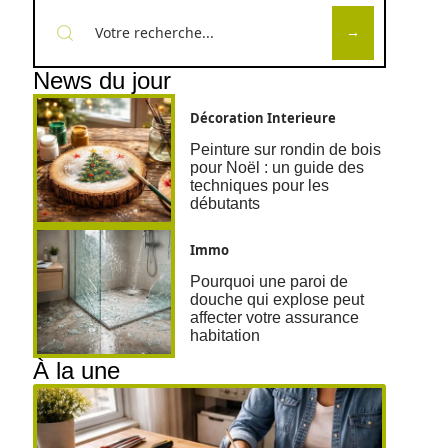
News du jour
Décoration Interieure
Peinture sur rondin de bois
pour Noël : un guide des
techniques pour les
débutants
Immo
Pourquoi une paroi de
douche qui explose peut
affecter votre assurance
habitation
À la une