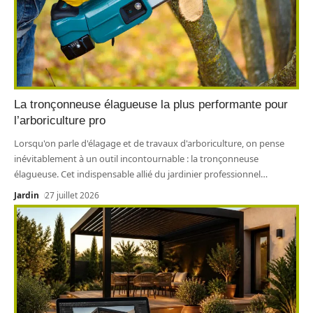
La tronçonneuse élagueuse la plus performante pour
l’arboriculture pro
Lorsqu'on parle d'élagage et de travaux d'arboriculture, on pense
inévitablement à un outil incontournable : la tronçonneuse
élagueuse. Cet indispensable allié du jardinier professionnel
…
Jardin
27 juillet 2026