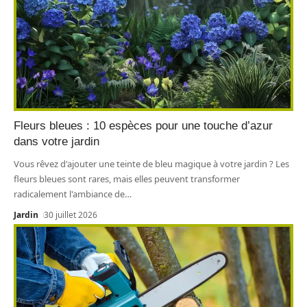
Fleurs bleues : 10 espèces pour une touche d’azur
dans votre jardin
Vous rêvez d'ajouter une teinte de bleu magique à votre jardin ? Les
fleurs bleues sont rares, mais elles peuvent transformer
radicalement l'ambiance de
…
Jardin
30 juillet 2026