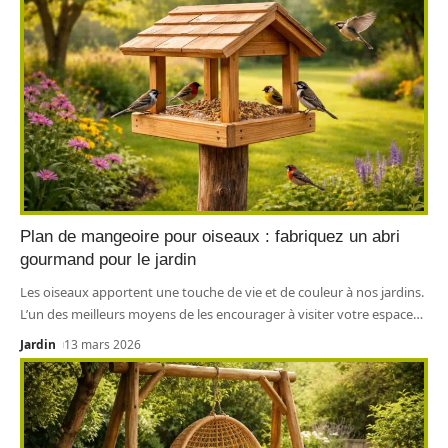
Plan de mangeoire pour oiseaux : fabriquez un abri
gourmand pour le jardin
Les oiseaux apportent une touche de vie et de couleur à nos jardins.
L’un des meilleurs moyens de les encourager à visiter votre espace
…
Jardin
13 mars 2026