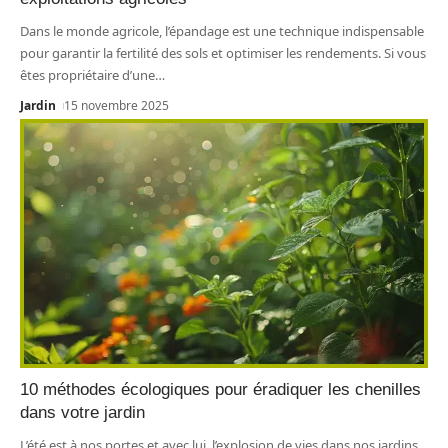
Dans le monde agricole, l’épandage est une technique indispensable
pour garantir la fertilité des sols et optimiser les rendements. Si vous
êtes propriétaire d’une
…
Jardin
15 novembre 2025
10 méthodes écologiques pour éradiquer les chenilles
dans votre jardin
L’été est à nos portes et avec lui, l’explosion de vies dans nos jardins.