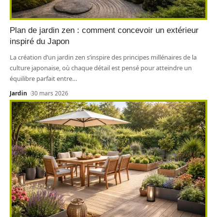
Plan de jardin zen : comment concevoir un extérieur
inspiré du Japon
La création d’un jardin zen s’inspire des principes millénaires de la
culture japonaise, où chaque détail est pensé pour atteindre un
équilibre parfait entre
…
Jardin
30 mars 2026