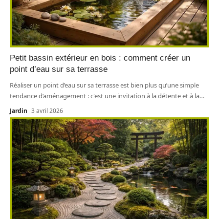
Petit bassin extérieur en bois : comment créer un
point d’eau sur sa terrasse
Réaliser un point d’eau sur sa terrasse est bien plus qu’une simple
tendance d’aménagement : c'est une invitation à la détente et à la
…
Jardin
3 avril 2026