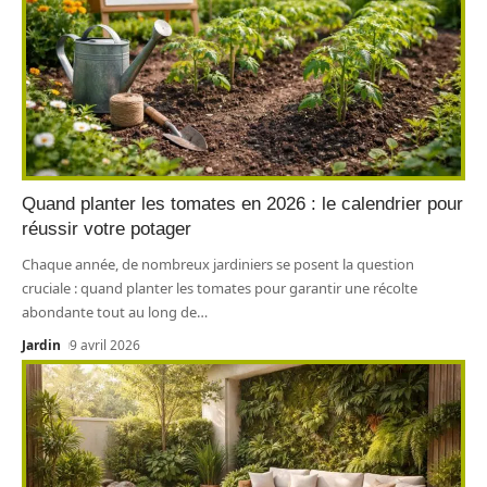
Quand planter les tomates en 2026 : le calendrier pour
réussir votre potager
Chaque année, de nombreux jardiniers se posent la question
cruciale : quand planter les tomates pour garantir une récolte
abondante tout au long de
…
Jardin
9 avril 2026