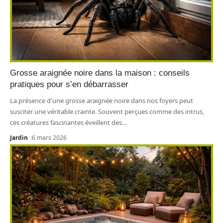
Grosse araignée noire dans la maison : conseils
pratiques pour s’en débarrasser
La présence d'une grosse araignée noire dans nos foyers peut
susciter une véritable crainte. Souvent perçues comme des intrus,
ces créatures fascinantes éveillent des
…
Jardin
6 mars 2026