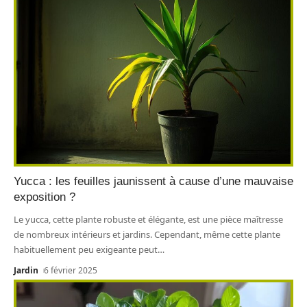
Yucca : les feuilles jaunissent à cause d’une mauvaise
exposition ?
Le yucca, cette plante robuste et élégante, est une pièce maîtresse
de nombreux intérieurs et jardins. Cependant, même cette plante
habituellement peu exigeante peut
…
Jardin
6 février 2025