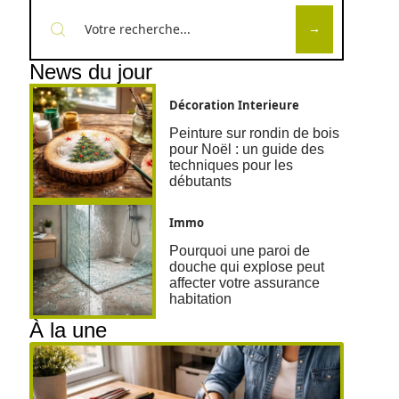
News du jour
Décoration Interieure
Peinture sur rondin de bois
pour Noël : un guide des
techniques pour les
débutants
Immo
Pourquoi une paroi de
douche qui explose peut
affecter votre assurance
habitation
À la une