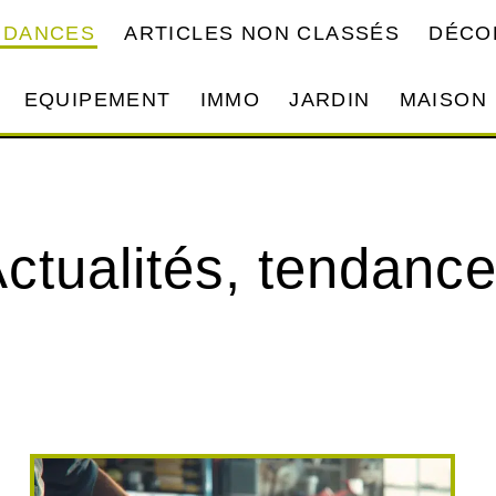
NDANCES
ARTICLES NON CLASSÉS
DÉCO
EQUIPEMENT
IMMO
JARDIN
MAISON
ctualités, tendanc