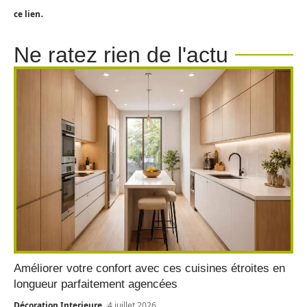
.
ce lien
Ne ratez rien de l'actu
Améliorer votre confort avec ces cuisines étroites en
longueur parfaitement agencées
Décoration Interieure
4 juillet 2026