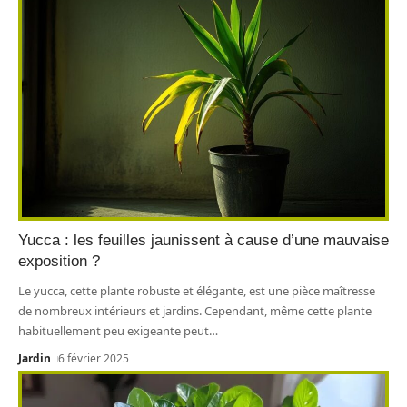
Yucca : les feuilles jaunissent à cause d’une mauvaise
exposition ?
Le yucca, cette plante robuste et élégante, est une pièce maîtresse
de nombreux intérieurs et jardins. Cependant, même cette plante
habituellement peu exigeante peut
…
Jardin
6 février 2025