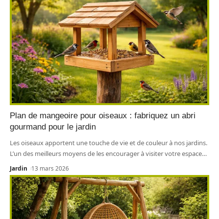
Plan de mangeoire pour oiseaux : fabriquez un abri
gourmand pour le jardin
Les oiseaux apportent une touche de vie et de couleur à nos jardins.
L’un des meilleurs moyens de les encourager à visiter votre espace
…
Jardin
13 mars 2026