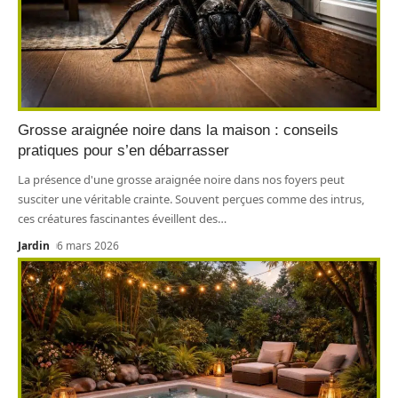
Grosse araignée noire dans la maison : conseils
pratiques pour s’en débarrasser
La présence d'une grosse araignée noire dans nos foyers peut
susciter une véritable crainte. Souvent perçues comme des intrus,
ces créatures fascinantes éveillent des
…
Jardin
6 mars 2026