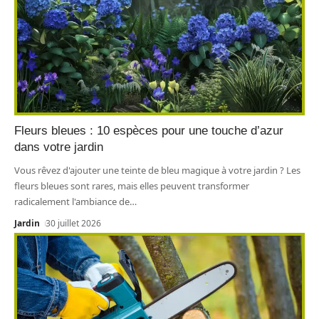
Fleurs bleues : 10 espèces pour une touche d’azur
dans votre jardin
Vous rêvez d'ajouter une teinte de bleu magique à votre jardin ? Les
fleurs bleues sont rares, mais elles peuvent transformer
radicalement l'ambiance de
…
Jardin
30 juillet 2026