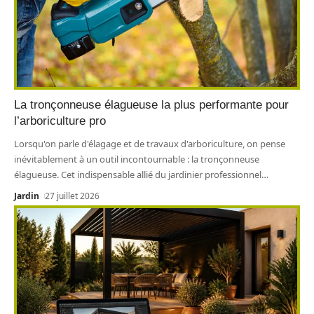
La tronçonneuse élagueuse la plus performante pour
l’arboriculture pro
Lorsqu'on parle d'élagage et de travaux d'arboriculture, on pense
inévitablement à un outil incontournable : la tronçonneuse
élagueuse. Cet indispensable allié du jardinier professionnel
…
Jardin
27 juillet 2026