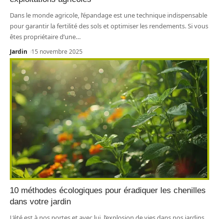
Dans le monde agricole, l’épandage est une technique indispensable
pour garantir la fertilité des sols et optimiser les rendements. Si vous
êtes propriétaire d’une
…
Jardin
15 novembre 2025
10 méthodes écologiques pour éradiquer les chenilles
dans votre jardin
L’été est à nos portes et avec lui, l’explosion de vies dans nos jardins.