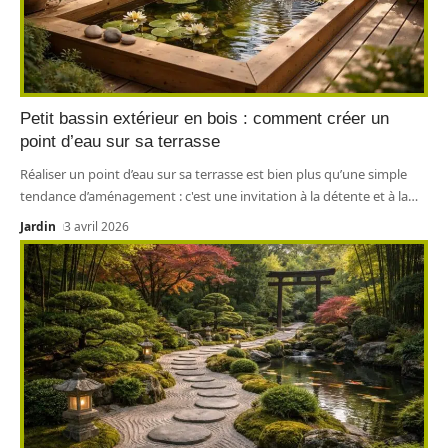
Petit bassin extérieur en bois : comment créer un
point d’eau sur sa terrasse
Réaliser un point d’eau sur sa terrasse est bien plus qu’une simple
tendance d’aménagement : c'est une invitation à la détente et à la
…
Jardin
3 avril 2026