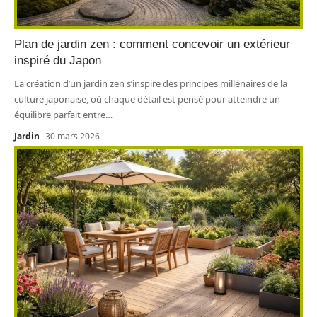
Plan de jardin zen : comment concevoir un extérieur
inspiré du Japon
La création d’un jardin zen s’inspire des principes millénaires de la
culture japonaise, où chaque détail est pensé pour atteindre un
équilibre parfait entre
…
Jardin
30 mars 2026