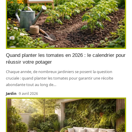
Quand planter les tomates en 2026 : le calendrier pour
réussir votre potager
Chaque année, de nombreux jardiniers se posent la question
cruciale : quand planter les tomates pour garantir une récolte
abondante tout au long de
…
Jardin
9 avril 2026