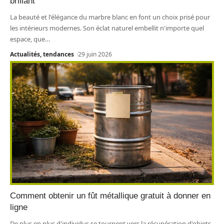
brillant
La beauté et l'élégance du marbre blanc en font un choix prisé pour
les intérieurs modernes. Son éclat naturel embellit n'importe quel
espace, que
…
Actualités, tendances
29 juin 2026
Comment obtenir un fût métallique gratuit à donner en
ligne
De plus en plus d'individus se tournent vers la récupération d'objets