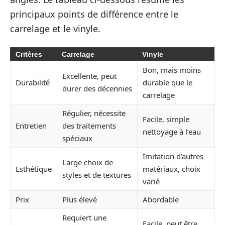
principaux points de différence entre le
carrelage et le vinyle.
Critères
Carrelage
Vinyle
Bon, mais moins
Excellente, peut
Durabilité
durable que le
durer des décennies
carrelage
Régulier, nécessite
Facile, simple
Entretien
des traitements
nettoyage à l’eau
spéciaux
Imitation d’autres
Large choix de
Esthétique
matériaux, choix
styles et de textures
varié
Prix
Plus élevé
Abordable
Requiert une
Facile, peut être