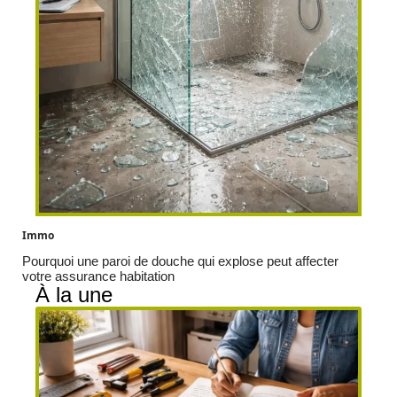
Immo
Pourquoi une paroi de douche qui explose peut affecter
votre assurance habitation
À la une