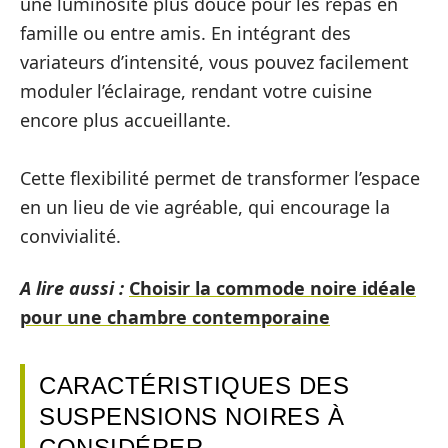
une luminosité plus douce pour les repas en
famille ou entre amis. En intégrant des
variateurs d’intensité, vous pouvez facilement
moduler l’éclairage, rendant votre cuisine
encore plus accueillante.
Cette flexibilité permet de transformer l’espace
en un lieu de vie agréable, qui encourage la
convivialité.
A lire aussi :
Choisir la commode noire idéale
pour une chambre contemporaine
CARACTÉRISTIQUES DES
SUSPENSIONS NOIRES À
CONSIDÉRER