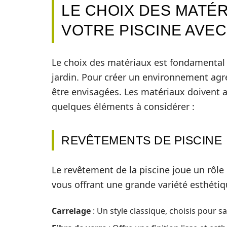
LE CHOIX DES MATÉ
VOTRE PISCINE AVEC
Le choix des matériaux est fondamental p
jardin. Pour créer un environnement agr
être envisagées. Les matériaux doivent all
quelques éléments à considérer :
REVÊTEMENTS DE PISCINE
Le revêtement de la piscine joue un rôle
vous offrant une grande variété esthétiqu
Carrelage
: Un style classique, choisis pour s