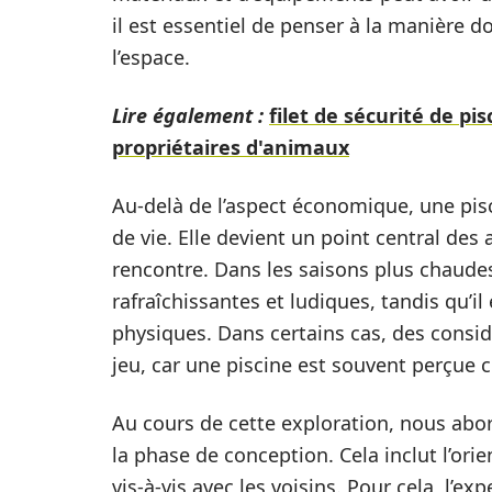
il est essentiel de penser à la manière d
l’espace.
Lire également :
filet de sécurité de p
propriétaires d'animaux
Au-delà de l’aspect économique, une pisc
de vie. Elle devient un point central des 
rencontre. Dans les saisons plus chaudes,
rafraîchissantes et ludiques, tandis qu’il
physiques. Dans certains cas, des consi
jeu, car une piscine est souvent perçue 
Au cours de cette exploration, nous abor
la phase de conception. Cela inclut l’orie
vis-à-vis avec les voisins. Pour cela, l’ex