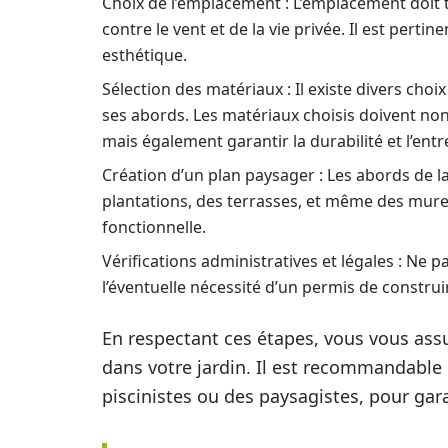
Choix de l’emplacement : L’emplacement doit t
contre le vent et de la vie privée. Il est pertin
esthétique.
Sélection des matériaux : Il existe divers choi
ses abords. Les matériaux choisis doivent non
mais également garantir la durabilité et l’entre
Création d’un plan paysager : Les abords de 
plantations, des terrasses, et même des mur
fonctionnelle.
Vérifications administratives et légales : Ne 
l’éventuelle nécessité d’un permis de construi
En respectant ces étapes, vous vous assu
dans votre jardin. Il est recommandable 
piscinistes ou des paysagistes, pour garan