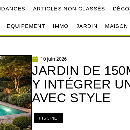
ENDANCES
ARTICLES NON CLASSÉS
DÉCO
EQUIPEMENT
IMMO
JARDIN
MAISON
10 juin 2026
JARDIN DE 15
Y INTÉGRER UN
AVEC STYLE
PISCINE