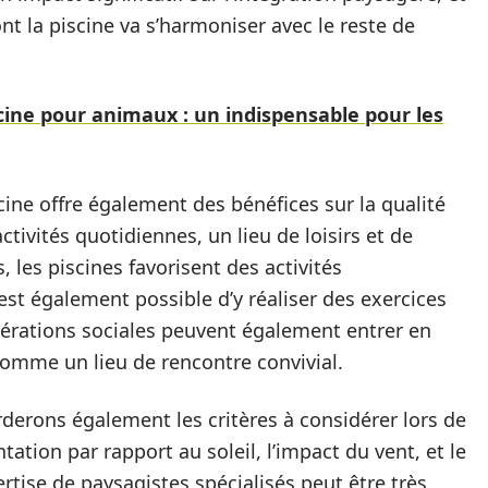
ont la piscine va s’harmoniser avec le reste de
iscine pour animaux : un indispensable pour les
ine offre également des bénéfices sur la qualité
activités quotidiennes, un lieu de loisirs et de
 les piscines favorisent des activités
 est également possible d’y réaliser des exercices
dérations sociales peuvent également entrer en
comme un lieu de rencontre convivial.
derons également les critères à considérer lors de
ntation par rapport au soleil, l’impact du vent, et le
pertise de paysagistes spécialisés peut être très