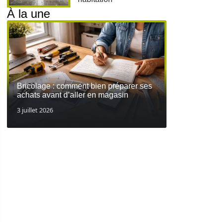
À la une
Bricolage : comment bien préparer ses
achats avant d’aller en magasin
3 juillet 2026