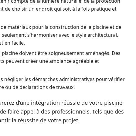
enir compte de la lumière naturelle, de la protection
ent de choisir un endroit qui soit à la fois pratique et
x de matériaux pour la construction de la piscine et de
 seulement s’harmoniser avec le style architectural,
tien facile.
la piscine doivent être soigneusement aménagés. Des
ets peuvent créer une ambiance agréable et
pas négliger les démarches administratives pour vérifier
re ou de déclarations de travaux.
rerez d’une intégration réussie de votre piscine
de faire appel à des professionnels, tels que des
tir la réussite de votre projet.