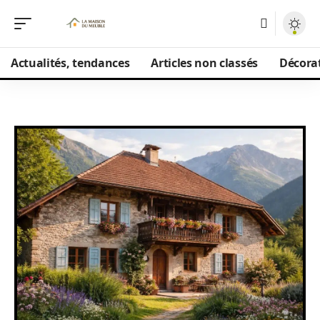
Actualités, tendances
Articles non classés
Décorat