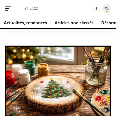
Actualités, tendances
Articles non classés
Décorat