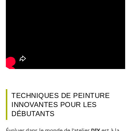
TECHNIQUES DE PEINTURE
INNOVANTES POUR LES
DÉBUTANTS
Évoluer dans le monde de l’atelier
DIY
est à la