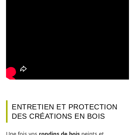
ENTRETIEN ET PROTECTION
DES CRÉATIONS EN BOIS
Une fois vos
rondins de bois
peints et