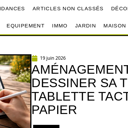
ENDANCES
ARTICLES NON CLASSÉS
DÉCO
EQUIPEMENT
IMMO
JARDIN
MAISON
19 juin 2026
AMÉNAGEMENT 
DESSINER SA 
TABLETTE TACT
PAPIER