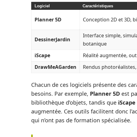
Logiciel
Caractéristiques
Planner 5D
Conception 2D et 3D, bi
Interface simple, simu
DessinerJardin
botanique
iScape
Réalité augmentée, out
DrawMeAGarden
Rendus photoréalistes, 
Chacun de ces logiciels présente des car
besoins. Par exemple,
Planner 5D
est pa
bibliothèque d’objets, tandis que
iScape
augmentée. Ces outils facilitent donc l
qui n’ont pas de formation spécialisée.