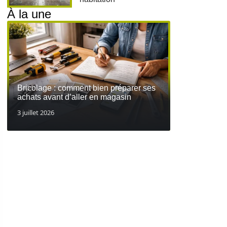
À la une
Bricolage : comment bien préparer ses
achats avant d’aller en magasin
3 juillet 2026