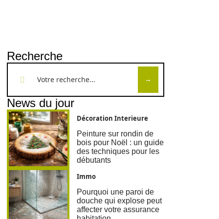
Recherche
News du jour
Décoration Interieure
Peinture sur rondin de
bois pour Noël : un guide
des techniques pour les
débutants
Immo
Pourquoi une paroi de
douche qui explose peut
affecter votre assurance
habitation