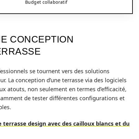
Budget collaboratif
NE CONCEPTION
ERRASSE
fessionnels se tournent vers des solutions
. La conception d’une terrasse via des logiciels
 atouts, non seulement en termes d’efficacité,
tamment de tester différentes configurations et
bles.
terrasse design avec des cailloux blancs et du