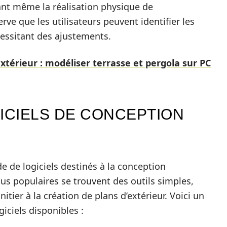
ant même la réalisation physique de
e que les utilisateurs peuvent identifier les
cessitant des ajustements.
érieur : modéliser terrasse et pergola sur PC
ICIELS DE CONCEPTION
e de logiciels destinés à la conception
us populaires se trouvent des outils simples,
tier à la création de plans d’extérieur. Voici un
iciels disponibles :