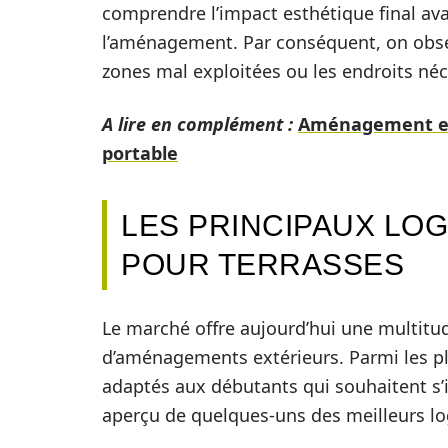
comprendre l’impact esthétique final av
l’aménagement. Par conséquent, on observ
zones mal exploitées ou les endroits né
A lire en complément :
Aménagement ext
portable
LES PRINCIPAUX LOG
POUR TERRASSES
Le marché offre aujourd’hui une multitud
d’aménagements extérieurs. Parmi les pl
adaptés aux débutants qui souhaitent s’ini
aperçu de quelques-uns des meilleurs log