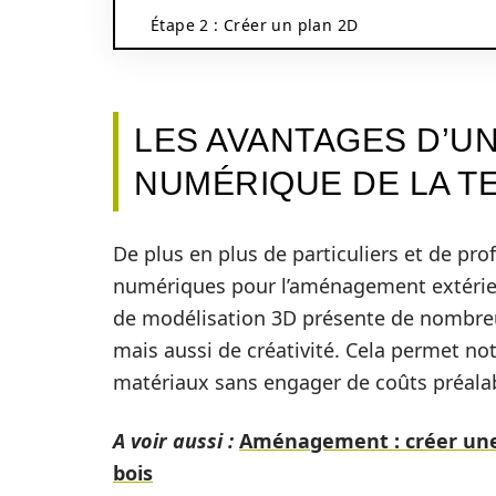
Étape 2 : Créer un plan 2D
LES AVANTAGES D’U
NUMÉRIQUE DE LA T
De plus en plus de particuliers et de pro
numériques pour l’aménagement extérieur
de modélisation 3D présente de nombreux
mais aussi de créativité. Cela permet no
matériaux sans engager de coûts préala
A voir aussi :
Aménagement : créer une 
bois