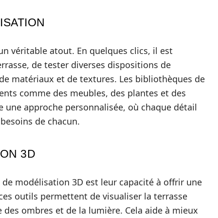
ISATION
 un véritable atout. En quelques clics, il est
errasse, de tester diverses dispositions de
e matériaux et de textures. Les bibliothèques de
ents comme des meubles, des plantes et des
se une approche personnalisée, où chaque détail
s besoins de chacun.
ION 3D
 de modélisation 3D est leur capacité à offrir une
 ces outils permettent de visualiser la terrasse
e des ombres et de la lumière. Cela aide à mieux