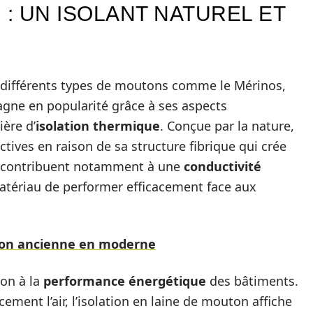
 : UN ISOLANT NATUREL ET
e différents types de moutons comme le Mérinos,
agne en popularité grâce à ses aspects
ère d’
isolation thermique
. Conçue par la nature,
ctives en raison de sa structure fibrique qui crée
ir contribuent notamment à une
conductivité
atériau de performer efficacement face aux
ison ancienne en moderne
ion à la
performance énergétique
des bâtiments.
ement l’air, l’isolation en laine de mouton affiche