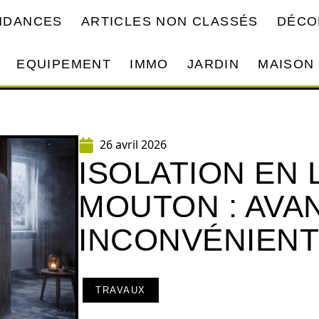
ENDANCES
ARTICLES NON CLASSÉS
DÉCO
EQUIPEMENT
IMMO
JARDIN
MAISON
26 avril 2026
ISOLATION EN 
MOUTON : AVA
INCONVÉNIEN
TRAVAUX