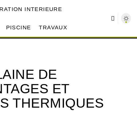
RATION INTERIEURE
PISCINE
TRAVAUX
LAINE DE
NTAGES ET
TS THERMIQUES