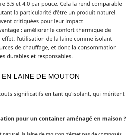
e 3,5 et 4,0 par pouce. Cela la rend comparable
tant la particularité d’être un produit naturel,
uvent critiquées pour leur impact
vantage : améliorer le confort thermique de
 effet, l’utilisation de la laine comme isolant
urces de chauffage, et donc la consommation
ues durables et responsables.
N EN LAINE DE MOUTON
uts significatifs en tant qu’isolant, qui méritent
solation pour un container aménagé en maison ?
it naturel, la laine de mouton n’émet pas de composés