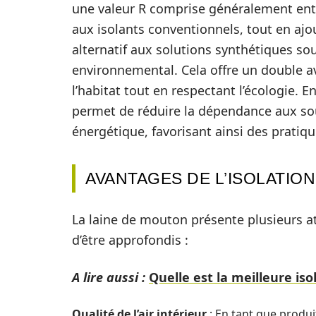
une valeur R comprise généralement entr
aux isolants conventionnels, tout en ajou
alternatif aux solutions synthétiques so
environnemental. Cela offre un double a
l’habitat tout en respectant l’écologie. En
permet de réduire la dépendance aux so
énergétique, favorisant ainsi des pratiq
AVANTAGES DE L’ISOLATIO
La laine de mouton présente plusieurs ato
d’être approfondis :
A lire aussi :
Quelle est la meilleure i
Qualité de l’air intérieur
: En tant que produ