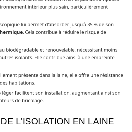
vironnement intérieur plus sain, particulièrement
scopique lui permet d’absorber jusqu’à 35 % de son
 thermique
. Cela contribue à réduire le risque de
iau biodégradable et renouvelable, nécessitant moins
utres isolants. Elle contribue ainsi à une empreinte
ellement présente dans la laine, elle offre une résistance
 des habitations.
 léger facilitent son installation, augmentant ainsi son
ateurs de bricolage.
DE L’ISOLATION EN LAINE