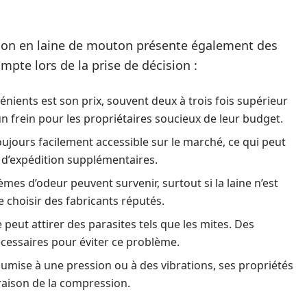
tion en laine de mouton présente également des
mpte lors de la prise de décision :
énients est son prix, souvent deux à trois fois supérieur
 un frein pour les propriétaires soucieux de leur budget.
oujours facilement accessible sur le marché, ce qui peut
s d’expédition supplémentaires.
mes d’odeur peuvent survenir, surtout si la laine n’est
e choisir des fabricants réputés.
e peut attirer des parasites tels que les mites. Des
cessaires pour éviter ce problème.
 soumise à une pression ou à des vibrations, ses propriétés
raison de la compression.