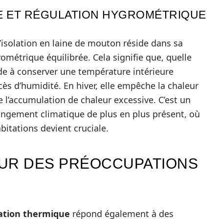
 ET RÉGULATION HYGROMÉTRIQUE
l’isolation en laine de mouton réside dans sa
ométrique équilibrée. Cela signifie que, quelle
aide à conserver une température intérieure
cès d’humidité. En hiver, elle empêche la chaleur
te l’accumulation de chaleur excessive. C’est un
hangement climatique de plus en plus présent, où
itations devient cruciale.
ŒUR DES PRÉOCCUPATIONS
lation thermique
répond également à des