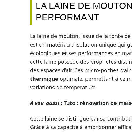
LA LAINE DE MOUTON
PERFORMANT
La laine de mouton, issue de la tonte d
est un matériau d’isolation unique qui g
écologiques et ses performances en mati
cette laine possède des propriétés distin
des espaces d’air. Ces micro-poches d’a
thermique
optimale, permettant à ce m
variations de température.
A voir aussi :
Tuto : rénovation de ma
Cette laine se distingue par sa contribut
Grâce à sa capacité à emprisonner efficac