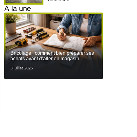
À la une
Bricolage : comment bien préparer ses
achats avant d’aller en magasin
3 juillet 2026