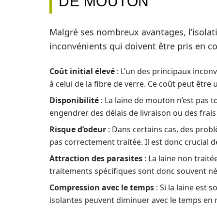
DE MOUTON
Malgré ses nombreux avantages, l’isola
inconvénients qui doivent être pris en co
Coût initial élevé
: L’un des principaux inconv
à celui de la fibre de verre. Ce coût peut être
Disponibilité
: La laine de mouton n’est pas t
engendrer des délais de livraison ou des frai
Risque d’odeur
: Dans certains cas, des problè
pas correctement traitée. Il est donc crucial d
Attraction des parasites
: La laine non traité
traitements spécifiques sont donc souvent né
Compression avec le temps
: Si la laine est
isolantes peuvent diminuer avec le temps en 