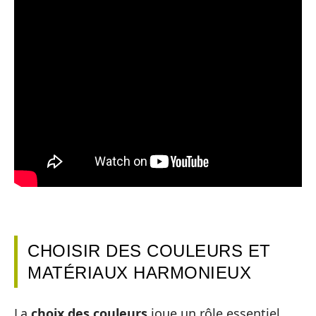
CHOISIR DES COULEURS ET
MATÉRIAUX HARMONIEUX
La
choix des couleurs
joue un rôle essentiel