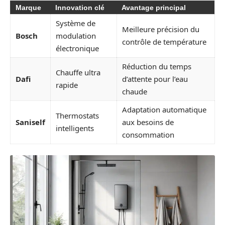
Marque
Innovation clé
Avantage principal
Système de
Meilleure précision du
Bosch
modulation
contrôle de température
électronique
Réduction du temps
Chauffe ultra
Dafi
d’attente pour l’eau
rapide
chaude
Adaptation automatique
Thermostats
Saniself
aux besoins de
intelligents
consommation