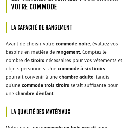
VOTRE COMMODE
LA CAPACITÉ DE RANGEMENT
Avant de choisir votre
commode noire
, évaluez vos
besoins en matière de
rangement
. Comptez le
nombre de
tiroirs
nécessaires pour vos vêtements et
objets personnels. Une
commode à six tiroirs
pourrait convenir à une
chambre adulte
, tandis
qu’une
commode trois tiroirs
serait suffisante pour
une
chambre d’enfant
.
LA QUALITÉ DES MATÉRIAUX
Optez pour une
commode en bois massif
pour