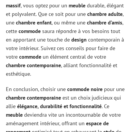
massif
, vous optez pour un
meuble
durable, élégant
et polyvalent. Que ce soit pour une
chambre adulte
,
une
chambre enfant
, ou même une
chambre d’amis
,
cette
commode
saura répondre à vos besoins tout
en apportant une touche de
design
contemporain à
votre intérieur. Suivez ces conseils pour faire de
votre
commode
un élément central de votre
chambre contemporaine
, alliant fonctionnalité et
esthétique.
En conclusion, choisir une
commode noire
pour une
chambre contemporaine
est un choix judicieux qui
allie
élégance, durabilité et fonctionnalité
. Ce
meuble
deviendra vite un incontournable de votre
aménagement intérieur, offrant un
espace de
rangement
optimisé tout en rehaussant le
style
de