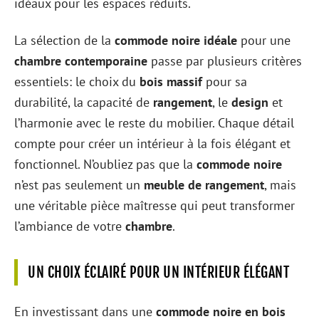
idéaux pour les espaces réduits.
La sélection de la
commode noire idéale
pour une
chambre contemporaine
passe par plusieurs critères
essentiels: le choix du
bois massif
pour sa
durabilité, la capacité de
rangement
, le
design
et
l’harmonie avec le reste du mobilier. Chaque détail
compte pour créer un intérieur à la fois élégant et
fonctionnel. N’oubliez pas que la
commode noire
n’est pas seulement un
meuble de rangement
, mais
une véritable pièce maîtresse qui peut transformer
l’ambiance de votre
chambre
.
UN CHOIX ÉCLAIRÉ POUR UN INTÉRIEUR ÉLÉGANT
En investissant dans une
commode noire en bois