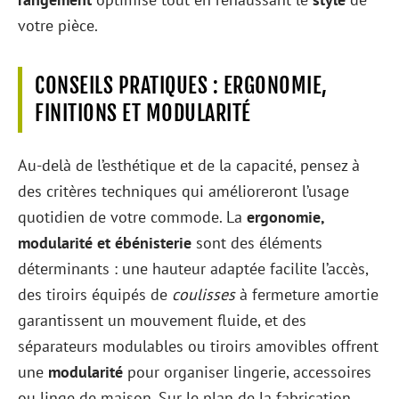
votre pièce.
CONSEILS PRATIQUES : ERGONOMIE,
FINITIONS ET MODULARITÉ
Au-delà de l’esthétique et de la capacité, pensez à
des critères techniques qui amélioreront l’usage
quotidien de votre commode. La
ergonomie,
modularité et ébénisterie
sont des éléments
déterminants : une hauteur adaptée facilite l’accès,
des tiroirs équipés de
coulisses
à fermeture amortie
garantissent un mouvement fluide, et des
séparateurs modulables ou tiroirs amovibles offrent
une
modularité
pour organiser lingerie, accessoires
ou linge de maison. Sur le plan de la fabrication,