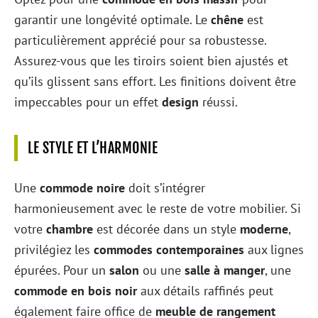
garantir une longévité optimale. Le
chêne
est
particulièrement apprécié pour sa robustesse.
Assurez-vous que les tiroirs soient bien ajustés et
qu’ils glissent sans effort. Les finitions doivent être
impeccables pour un effet
design
réussi.
LE STYLE ET L’HARMONIE
Une
commode noire
doit s’intégrer
harmonieusement avec le reste de votre mobilier. Si
votre
chambre
est décorée dans un style
moderne
,
privilégiez les
commodes contemporaines
aux lignes
épurées. Pour un
salon
ou une
salle à manger
, une
commode en bois noir
aux détails raffinés peut
également faire office de
meuble de rangement