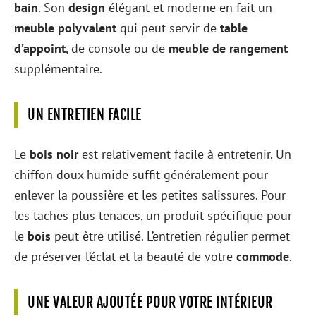
bain
. Son
design
élégant et moderne en fait un
meuble polyvalent
qui peut servir de
table
d’appoint
, de console ou de
meuble de rangement
supplémentaire.
UN ENTRETIEN FACILE
Le
bois noir
est relativement facile à entretenir. Un
chiffon doux humide suffit généralement pour
enlever la poussière et les petites salissures. Pour
les taches plus tenaces, un produit spécifique pour
le
bois
peut être utilisé. L’entretien régulier permet
de préserver l’éclat et la beauté de votre
commode
.
UNE VALEUR AJOUTÉE POUR VOTRE INTÉRIEUR