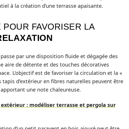
tiel à la création d’une terrasse apaisante.
 POUR FAVORISER LA
RELAXATION
passe par une disposition fluide et dégagée des
e aire de détente et des touches décoratives
e. L’objectif est de favoriser la circulation et la «
es tapis d’extérieur en fibres naturelles peuvent être
en apportant une note chaleureuse.
térieur : modéliser terrasse et pergola sur
sation d’un petit paravent en bois ajouré peut être