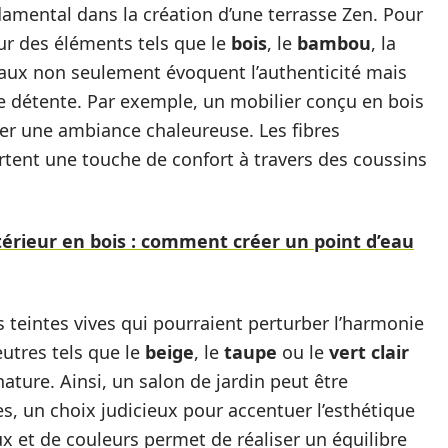
amental dans la création d’une terrasse Zen. Pour
 des éléments tels que le
bois
, le
bambou
, la
iaux non seulement évoquent l’authenticité mais
 détente. Par exemple, un mobilier conçu en bois
éer une ambiance chaleureuse. Les fibres
rtent une touche de confort à travers des coussins
térieur en bois : comment créer un point d’eau
 teintes vives qui pourraient perturber l’harmonie
neutres tels que le
beige
, le
taupe
ou le
vert clair
nature. Ainsi, un salon de jardin peut être
es, un choix judicieux pour accentuer l’esthétique
ux et de couleurs permet de réaliser un équilibre