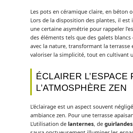
Les pots en céramique claire, en béton ou
Lors de la disposition des plantes, il est
une certaine asymétrie pour rappeler l’e
des éléments tels que des galets blancs
avec la nature, transformant la terrasse e
valoriser la simplicité, tout en cultivan
ÉCLAIRER L’ESPACE
L’ATMOSPHÈRE ZEN
L’éclairage est un aspect souvent néglig
ambiance zen. Pour une terrasse apaisa
L’utilisation de
lanternes
, de
guirlandes
saura onctueusement illuminer les espac