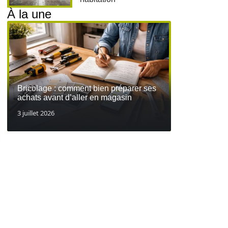
À la une
Bricolage : comment bien préparer ses
achats avant d’aller en magasin
3 juillet 2026