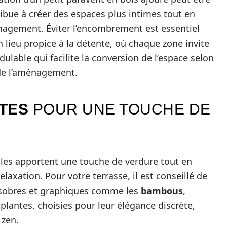
ribue à créer des espaces plus intimes tout en
énagement. Éviter l’encombrement est essentiel
 lieu propice à la détente, où chaque zone invite
ulable qui facilite la conversion de l’espace selon
 de l’aménagement.
TES
POUR UNE TOUCHE DE
lles apportent une touche de verdure tout en
laxation. Pour votre terrasse, il est conseillé de
s sobres et graphiques comme les
bambous
,
 plantes, choisies pour leur élégance discrète,
 zen.