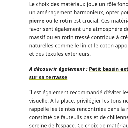
Le choix des matériaux joue un rôle fond
un aménagement harmonieux, opter pour
pierre
ou le
rotin
est crucial. Ces matér
favorisent également une atmosphère de
massif ou en rotin tressé contribue à cr
naturelles comme le lin et le coton appo
et des textiles extérieurs.
A découvrir également :
Petit bassin ex
sur sa terrasse
Il est également recommandé d’éviter les
visuelle. À la place, privilégier les tons 
rappelle les teintes rencontrées dans la 
constitué de fauteuils bas et de chilienn
sereine de l’espace. Ce choix de matéria