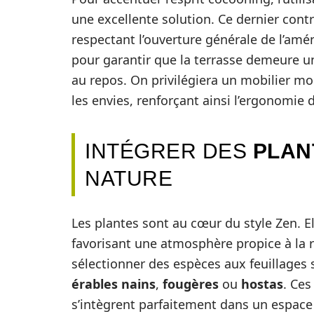
une excellente solution. Ce dernier cont
respectant l’ouverture générale de l’am
pour garantir que la terrasse demeure un
au repos. On privilégiera un mobilier mod
les envies, renforçant ainsi l’ergonomie
INTÉGRER DES
PLAN
NATURE
Les plantes sont au cœur du style Zen. E
favorisant une atmosphère propice à la re
sélectionner des espèces aux feuillage
érables nains
,
fougères
ou
hostas
. Ces
s’intègrent parfaitement dans un espace