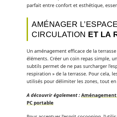
parfait entre confort et esthétique, essen
AMÉNAGER L’ESPACE
CIRCULATION
ET LA 
Un aménagement efficace de la terrasse 
éléments. Créer un coin repas simple, un
subtils permet de ne pas surcharger l’espac
respiration » de la terrasse. Pour cela, l
utilisés pour délimiter les zones, tout 
A découvrir également :
Aménagement ex
PC portable
Pour accentuer l’esprit cocooning, l’utili