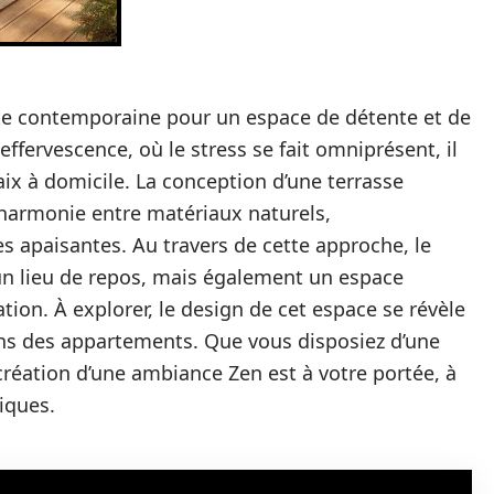
e contemporaine pour un espace de détente et de
ffervescence, où le stress se fait omniprésent, il
aix à domicile. La conception d’une terrasse
 harmonie entre matériaux naturels,
s apaisantes. Au travers de cette approche, le
un lieu de repos, mais également un espace
tion. À explorer, le design de cet espace se révèle
ns des appartements. Que vous disposiez d’une
 création d’une ambiance Zen est à votre portée, à
iques.