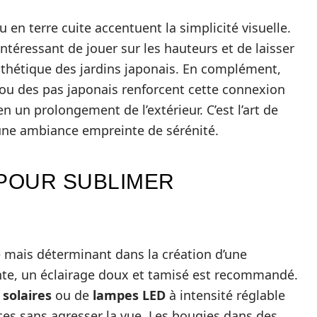
 en terre cuite accentuent la simplicité visuelle.
 intéressant de jouer sur les hauteurs et de laisser
sthétique des jardins japonais. En complément,
 ou des pas japonais renforcent cette connexion
n un prolongement de l’extérieur. C’est l’art de
t une ambiance empreinte de sérénité.
 POUR SUBLIMER
é mais déterminant dans la création d’une
nte, un éclairage doux et tamisé est recommandé.
 solaires
ou de
lampes LED
à intensité réglable
es sans agresser la vue. Les bougies dans des