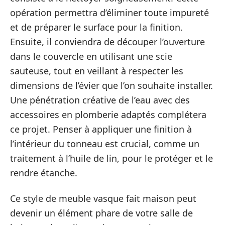
opération permettra d’éliminer toute impureté
et de préparer le surface pour la finition.
Ensuite, il conviendra de découper l’ouverture
dans le couvercle en utilisant une scie
sauteuse, tout en veillant à respecter les
dimensions de l’évier que l’on souhaite installer.
Une pénétration créative de l’eau avec des
accessoires en plomberie adaptés complétera
ce projet. Penser à appliquer une finition à
l’intérieur du tonneau est crucial, comme un
traitement à l’huile de lin, pour le protéger et le
rendre étanche.
Ce style de meuble vasque fait maison peut
devenir un élément phare de votre salle de