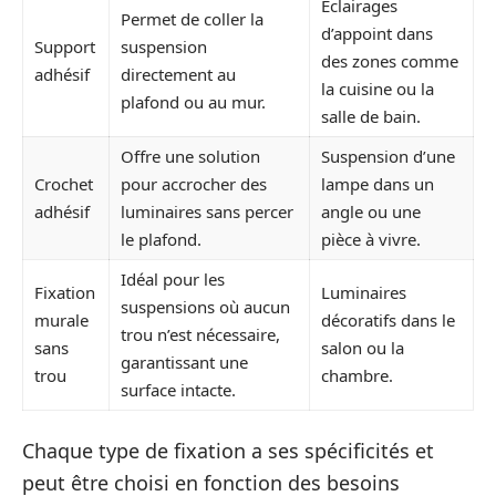
Éclairages
Permet de coller la
d’appoint dans
Support
suspension
des zones comme
adhésif
directement au
la cuisine ou la
plafond ou au mur.
salle de bain.
Offre une solution
Suspension d’une
Crochet
pour accrocher des
lampe dans un
adhésif
luminaires sans percer
angle ou une
le plafond.
pièce à vivre.
Idéal pour les
Fixation
Luminaires
suspensions où aucun
murale
décoratifs dans le
trou n’est nécessaire,
sans
salon ou la
garantissant une
trou
chambre.
surface intacte.
Chaque type de fixation a ses spécificités et
peut être choisi en fonction des besoins