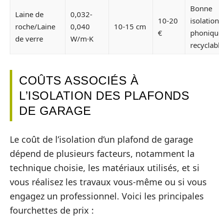
Bonne
Laine de
0,032-
10-20
isolation
roche/Laine
0,040
10-15 cm
€
phoniqu
de verre
W/m·K
recyclab
COÛTS ASSOCIÉS À
L’ISOLATION DES PLAFONDS
DE GARAGE
Le coût de l’isolation d’un plafond de garage
dépend de plusieurs facteurs, notamment la
technique choisie, les matériaux utilisés, et si
vous réalisez les travaux vous-même ou si vous
engagez un professionnel. Voici les principales
fourchettes de prix :