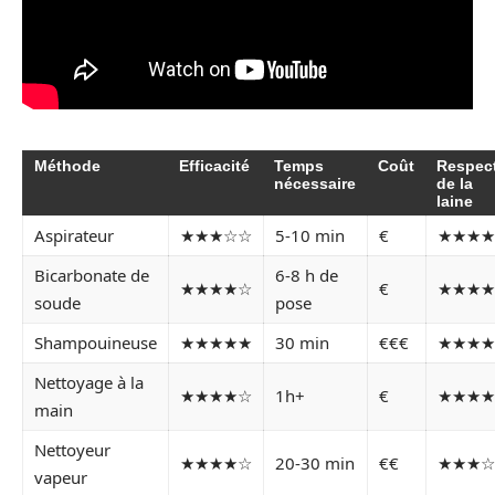
Méthode
Efficacité
Temps
Coût
Respec
nécessaire
de la
laine
Aspirateur
★★★☆☆
5-10 min
€
★★★★
Bicarbonate de
6-8 h de
★★★★☆
€
★★★★
soude
pose
Shampouineuse
★★★★★
30 min
€€€
★★★★
Nettoyage à la
★★★★☆
1h+
€
★★★★
main
Nettoyeur
★★★★☆
20-30 min
€€
★★★☆
vapeur