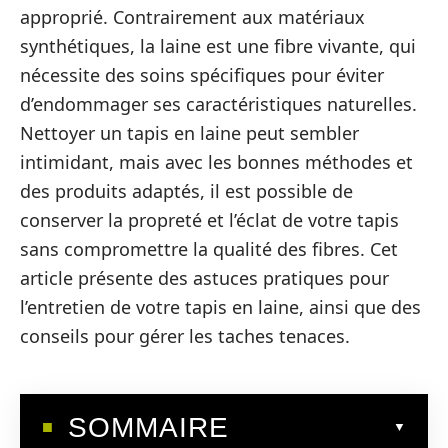
approprié. Contrairement aux matériaux
synthétiques, la laine est une fibre vivante, qui
nécessite des soins spécifiques pour éviter
d’endommager ses caractéristiques naturelles.
Nettoyer un tapis en laine peut sembler
intimidant, mais avec les bonnes méthodes et
des produits adaptés, il est possible de
conserver la propreté et l’éclat de votre tapis
sans compromettre la qualité des fibres. Cet
article présente des astuces pratiques pour
l’entretien de votre tapis en laine, ainsi que des
conseils pour gérer les taches tenaces.
SOMMAIRE