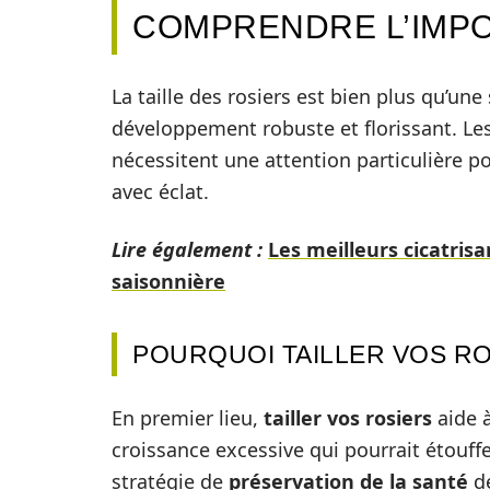
COMPRENDRE L’IMPO
La taille des rosiers est bien plus qu’un
développement robuste et florissant. Les 
nécessitent une attention particulière po
avec éclat.
Lire également :
Les meilleurs cicatrisa
saisonnière
POURQUOI TAILLER VOS R
En premier lieu,
tailler vos rosiers
aide à
croissance excessive qui pourrait étouffer
stratégie de
préservation de la santé
de