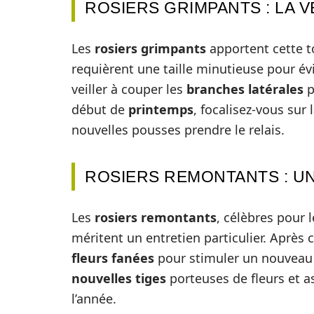
ROSIERS GRIMPANTS : LA V
Les
rosiers grimpants
apportent cette to
requièrent une taille minutieuse pour é
veiller à couper les
branches latérales
p
début de
printemps
, focalisez-vous sur l
nouvelles pousses prendre le relais.
ROSIERS REMONTANTS : U
Les
rosiers remontants
, célèbres pour l
méritent un entretien particulier. Après 
fleurs fanées
pour stimuler un nouveau c
nouvelles tiges
porteuses de fleurs et a
l’année.