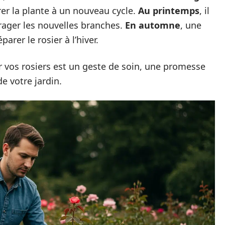
er la plante à un nouveau cycle.
Au printemps
, il
rager les nouvelles branches.
En automne
, une
arer le rosier à l’hiver.
er vos rosiers est un geste de soin, une promesse
de votre jardin.