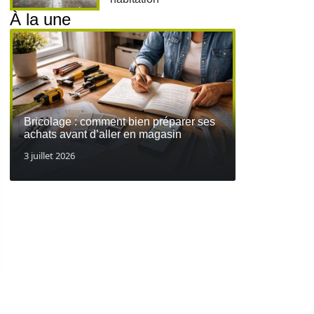
À la une
Bricolage : comment bien préparer ses
achats avant d’aller en magasin
3 juillet 2026