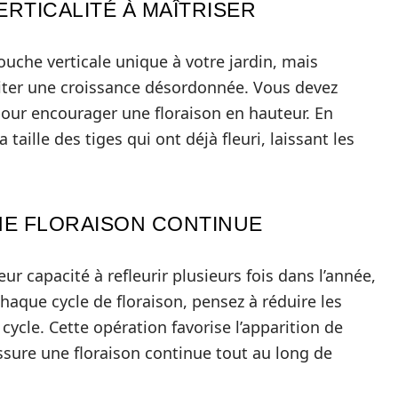
ERTICALITÉ À MAÎTRISER
uche verticale unique à votre jardin, mais
viter une croissance désordonnée. Vous devez
our encourager une floraison en hauteur. En
a taille des tiges qui ont déjà fleuri, laissant les
NE FLORAISON CONTINUE
eur capacité à refleurir plusieurs fois dans l’année,
chaque cycle de floraison, pensez à réduire les
ycle. Cette opération favorise l’apparition de
ssure une floraison continue tout au long de