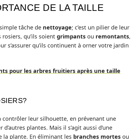
RTANCE DE LA TAILLE
e simple tâche de
nettoyage
; c’est un pilier de leur
rosiers, qu’ils soient
grimpants
ou
remontants
,
ur s’assurer qu’ils continuent à orner votre jardin
nts pour les arbres fruitiers après une taille
OSIERS?
 contrôler leur silhouette, en prévenant une
 d’autres plantes. Mais il s’agit aussi d’une
 la plante. En éliminant les
branches mortes
ou