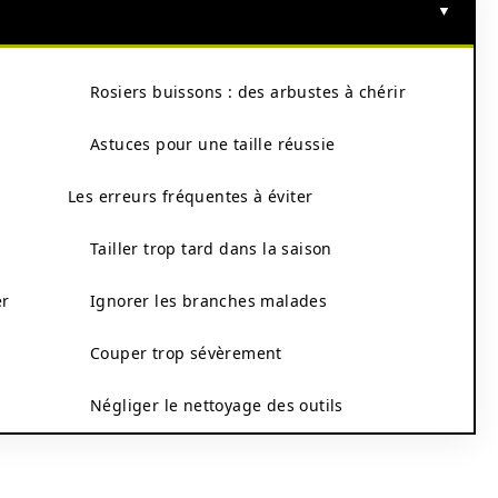
Rosiers buissons : des arbustes à chérir
Astuces pour une taille réussie
Les erreurs fréquentes à éviter
Tailler trop tard dans la saison
er
Ignorer les branches malades
r
Couper trop sévèrement
e
Négliger le nettoyage des outils