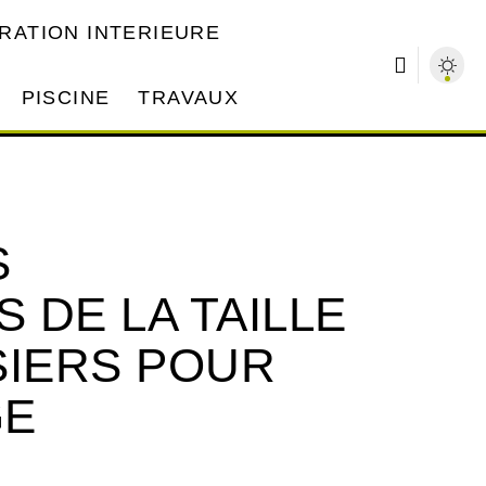
RATION INTERIEURE
PISCINE
TRAVAUX
S
 DE LA TAILLE
SIERS POUR
GE