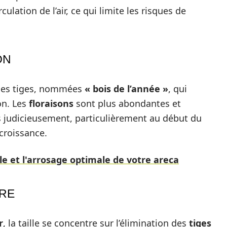
ulation de l’air, ce qui limite les risques de
ON
elles tiges, nommées
« bois de l’année »
, qui
on. Les
floraisons
sont plus abondantes et
lés judicieusement, particulièrement au début du
 croissance.
lle et l'arrosage optimale de votre areca
ÈRE
r
, la taille se concentre sur l’élimination des
tiges