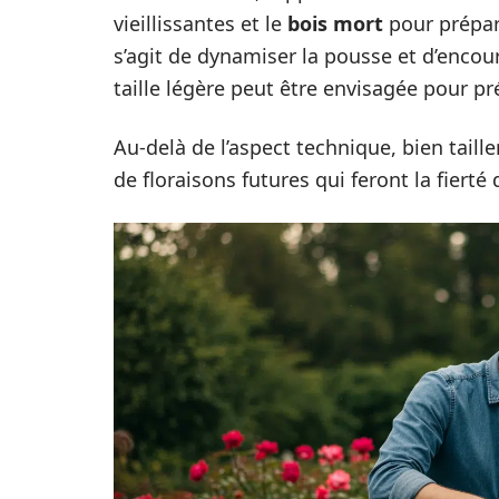
vieillissantes et le
bois mort
pour prépar
s’agit de dynamiser la pousse et d’encou
taille légère peut être envisagée pour prép
Au-delà de l’aspect technique, bien taill
de floraisons futures qui feront la fierté 