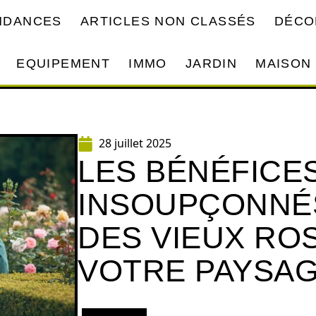
ENDANCES
ARTICLES NON CLASSÉS
DÉCO
EQUIPEMENT
IMMO
JARDIN
MAISON
28 juillet 2025
LES BÉNÉFICE
INSOUPÇONNÉS
DES VIEUX RO
VOTRE PAYSA