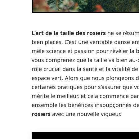
L’art de la taille des rosiers
ne se résum
bien placés. C’est une véritable danse ent
mêle science et passion pour révéler la 
vous comprenez que la taille va bien au-
rôle crucial dans la santé et la vitalité 
espace vert. Alors que nous plongeons da
certaines pratiques pour s’assurer que v
mérite le meilleur, et cela commence par 
ensemble les bénéfices insoupçonnés de
rosiers
avec une nouvelle vigueur.