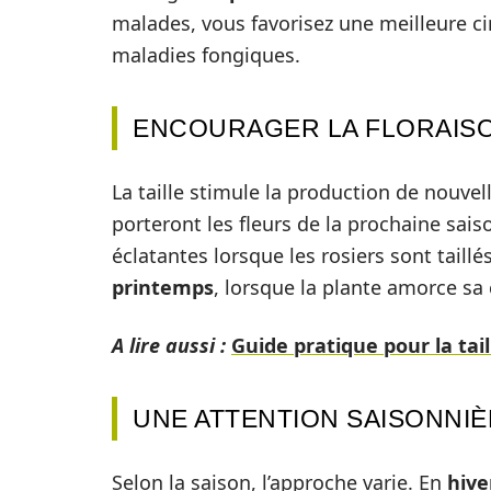
malades, vous favorisez une meilleure circ
maladies fongiques.
ENCOURAGER LA FLORAIS
La taille stimule la production de nouv
porteront les fleurs de la prochaine sais
éclatantes lorsque les rosiers sont tail
printemps
, lorsque la plante amorce sa
A lire aussi :
Guide pratique pour la tai
UNE ATTENTION SAISONNI
Selon la saison, l’approche varie. En
hive