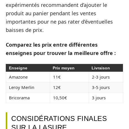
expérimentés recommandent d’ajouter le
produit au panier pendant les ventes
importantes pour ne pas rater d’éventuelles
baisses de prix.
Comparez les prix entre différentes
enseignes pour trouver la meilleure offre :
Enseigne
Prix moyen
Livraison
Amazone
11€
2-3 jours
Leroy Merlin
12€
3-5 jours
Bricorama
10,50€
3 jours
CONSIDÉRATIONS FINALES
SUR LA LASURE