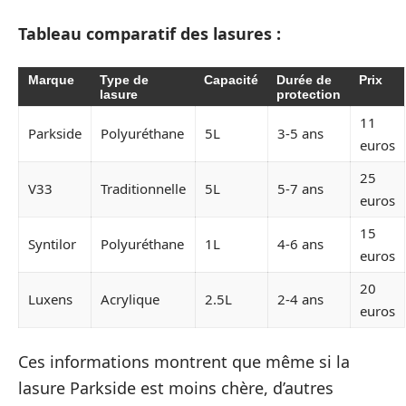
Tableau comparatif des lasures :
Marque
Type de
Capacité
Durée de
Prix
lasure
protection
11
Parkside
Polyuréthane
5L
3-5 ans
euros
25
V33
Traditionnelle
5L
5-7 ans
euros
15
Syntilor
Polyuréthane
1L
4-6 ans
euros
20
Luxens
Acrylique
2.5L
2-4 ans
euros
Ces informations montrent que même si la
lasure Parkside est moins chère, d’autres