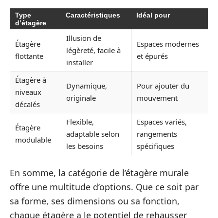
Type
Caractéristiques
Idéal pour
d’étagère
Illusion de
Étagère
Espaces modernes
légèreté, facile à
flottante
et épurés
installer
Étagère à
Dynamique,
Pour ajouter du
niveaux
originale
mouvement
décalés
Flexible,
Espaces variés,
Étagère
adaptable selon
rangements
modulable
les besoins
spécifiques
En somme, la catégorie de l’étagère murale
offre une multitude d’options. Que ce soit par
sa forme, ses dimensions ou sa fonction,
chaque étagère a le potentiel de rehausser