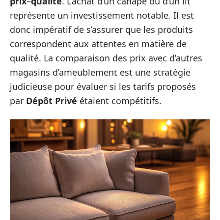
prix
–
qualité
. L’achat d’un canapé ou d’un lit
représente un investissement notable. Il est
donc impératif de s’assurer que les produits
correspondent aux attentes en matière de
qualité. La comparaison des prix avec d’autres
magasins d’ameublement est une stratégie
judicieuse pour évaluer si les tarifs proposés
par
Dépôt Privé
étaient compétitifs.