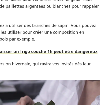
e paillettes argentées ou blanches pour rappeler
sez à utiliser des branches de sapin. Vous pouvez
 les utiliser pour créer une composition en
 bois par exemple.
aisser un frigo couché 1h peut être dangereux
rsion hivernale, qui ravira vos invités dès leur