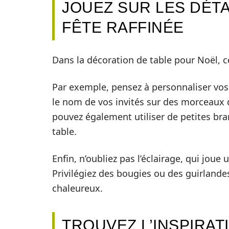
JOUEZ SUR LES DÉTA
FÊTE RAFFINÉE
Dans la décoration de table pour Noël, ce
Par exemple, pensez à personnaliser vos
le nom de vos invités sur des morceaux d
pouvez également utiliser de petites bra
table.
Enfin, n’oubliez pas l’éclairage, qui joue
Privilégiez des bougies ou des guirland
chaleureux.
TROUVEZ L’INSPIRAT