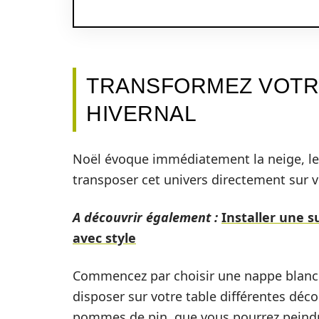
TRANSFORMEZ VOTRE
HIVERNAL
Noël évoque immédiatement la neige, le 
transposer cet univers directement sur v
A découvrir également :
Installer une s
avec style
Commencez par choisir une nappe blanch
disposer sur votre table différentes déc
pommes de pin, que vous pourrez peindre