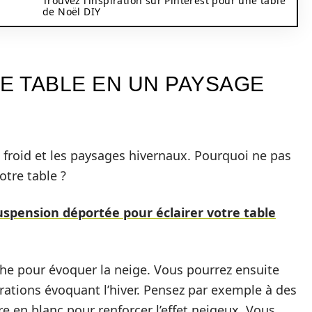
Trouvez l’inspiration sur Pinterest pour une table
de Noël DIY
 TABLE EN UN PAYSAGE
froid et les paysages hivernaux. Pourquoi ne pas
otre table ?
uspension déportée pour éclairer votre table
e pour évoquer la neige. Vous pourrez ensuite
orations évoquant l’hiver. Pensez par exemple à des
 en blanc pour renforcer l’effet neigeux. Vous