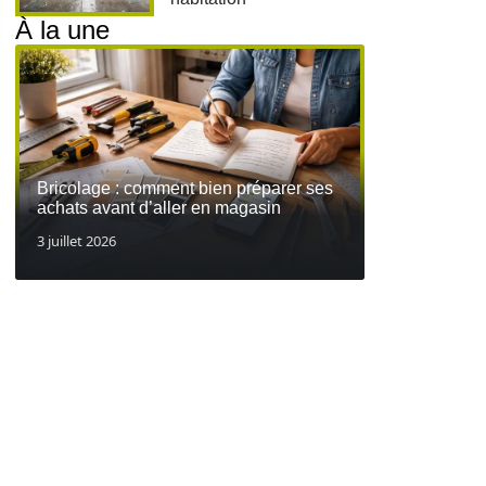
À la une
Bricolage : comment bien préparer ses
achats avant d’aller en magasin
3 juillet 2026