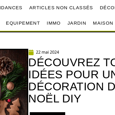
ENDANCES
ARTICLES NON CLASSÉS
DÉCO
EQUIPEMENT
IMMO
JARDIN
MAISON
22 mai 2024
DÉCOUVREZ T
IDÉES POUR U
DÉCORATION D
NOËL DIY