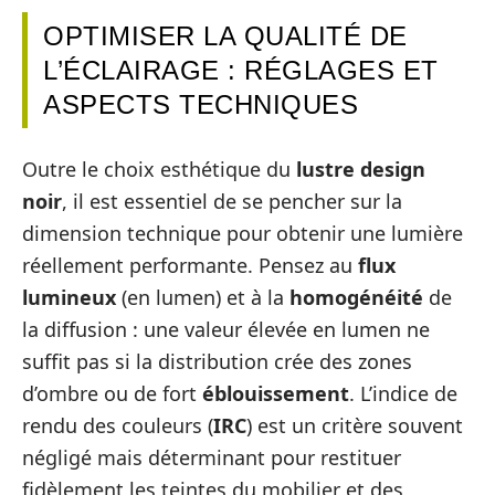
OPTIMISER LA QUALITÉ DE
L’ÉCLAIRAGE : RÉGLAGES ET
ASPECTS TECHNIQUES
Outre le choix esthétique du
lustre design
noir
, il est essentiel de se pencher sur la
dimension technique pour obtenir une lumière
réellement performante. Pensez au
flux
lumineux
(en lumen) et à la
homogénéité
de
la diffusion : une valeur élevée en lumen ne
suffit pas si la distribution crée des zones
d’ombre ou de fort
éblouissement
. L’indice de
rendu des couleurs (
IRC
) est un critère souvent
négligé mais déterminant pour restituer
fidèlement les teintes du mobilier et des