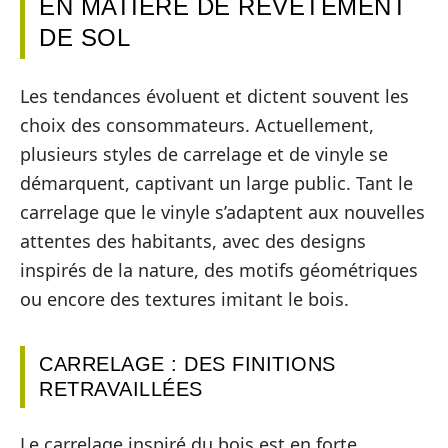
EN MATIÈRE DE REVÊTEMENT
DE SOL
Les tendances évoluent et dictent souvent les
choix des consommateurs. Actuellement,
plusieurs styles de carrelage et de vinyle se
démarquent, captivant un large public. Tant le
carrelage que le vinyle s’adaptent aux nouvelles
attentes des habitants, avec des designs
inspirés de la nature, des motifs géométriques
ou encore des textures imitant le bois.
CARRELAGE : DES FINITIONS
RETRAVAILLÉES
Le carrelage inspiré du bois est en forte