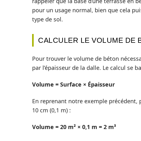
rappeler que la base d’une terrasse en 
pour un usage normal, bien que cela puiss
type de sol.
CALCULER LE VOLUME DE 
Pour trouver le volume de béton nécessai
par l’épaisseur de la dalle. Le calcul se b
Volume = Surface × Épaisseur
En reprenant notre exemple précédent, 
10 cm (0,1 m) :
Volume = 20 m² × 0,1 m = 2 m³