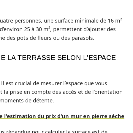
quatre personnes, une surface minimale de 16 m²
, d’environ 25 à 30 m², permettent d’ajouter des
e des pots de fleurs ou des parasols.
E LA TERRASSE SELON L’ESPACE
il est crucial de mesurer l’espace que vous
ut la prise en compte des accès et de l’orientation
es moments de détente.
de l'estimation du prix d'un mur en pierre séche
lus répandue pour calculer la surface est de