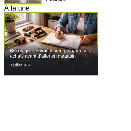
À la une
Bricolage : comment bien préparer ses
achats avant d’aller en magasin
3 juillet 2026