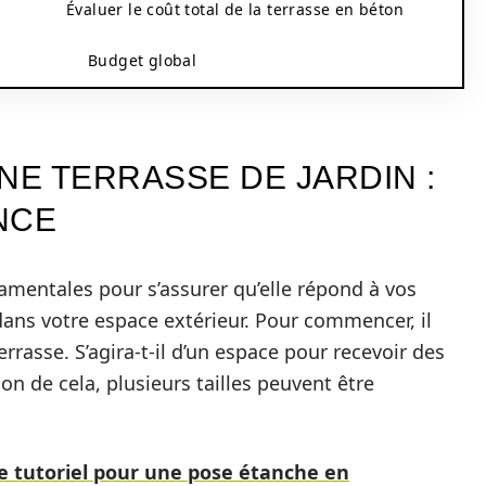
Évaluer le coût total de la terrasse en béton
Budget global
NE TERRASSE DE JARDIN :
NCE
amentales pour s’assurer qu’elle répond à vos
ans votre espace extérieur. Pour commencer, il
terrasse. S’agira-t-il d’un espace pour recevoir des
ion de cela, plusieurs tailles peuvent être
le tutoriel pour une pose étanche en