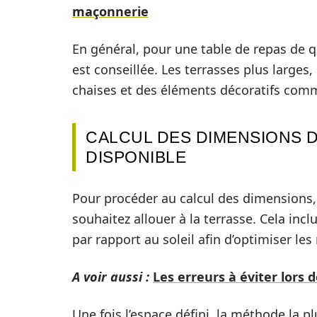
maçonnerie
En général, pour une table de repas de 
est conseillée. Les terrasses plus larges
chaises et des éléments décoratifs comm
CALCUL DES DIMENSIONS D
DISPONIBLE
Pour procéder au calcul des dimensions, 
souhaitez allouer à la terrasse. Cela incl
par rapport au soleil afin d’optimiser l
A voir aussi :
Les erreurs à éviter lors 
Une fois l’espace défini, la méthode la p