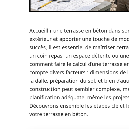
Accueillir une terrasse en béton dans s
extérieur et apporter une touche de mode
succès, il est essentiel de maîtriser cer
un coin repas, un espace détente ou une 
comment faire le calcul d’une terrasse e
compte divers facteurs : dimensions de l
la dalle, préparation du sol, et bien d’au
construction peut sembler complexe, ma
planification adéquate, même les projet
Découvrons ensemble les étapes clé et l
votre terrasse en béton.