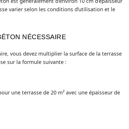
béton est généralement d’environ 10 cm d’épaisseur
e varier selon les conditions d’utilisation et le
BÉTON NÉCESSAIRE
re, vous devez multiplier la surface de la terrasse
ase sur la formule suivante :
pour une terrasse de 20 m² avec une épaisseur de