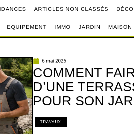
ENDANCES
ARTICLES NON CLASSÉS
DÉCO
EQUIPEMENT
IMMO
JARDIN
MAISON
6 mai 2026
COMMENT FAIR
D’UNE TERRAS
POUR SON JAR
TRAVAUX