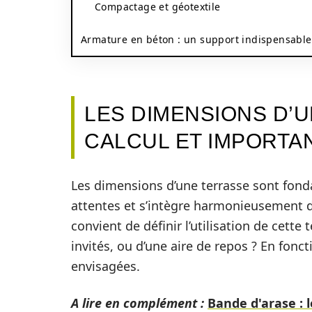
Compactage et géotextile
Armature en béton : un support indispensable
LES DIMENSIONS D’U
CALCUL ET IMPORTA
Les dimensions d’une terrasse sont fond
attentes et s’intègre harmonieusement d
convient de définir l’utilisation de cette 
invités, ou d’une aire de repos ? En fonct
envisagées.
A lire en complément :
Bande d'arase : 