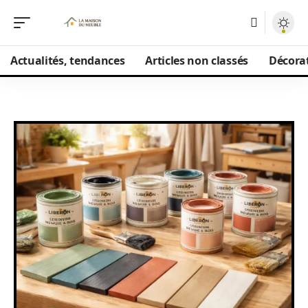
Actualités, tendances
Articles non classés
Décorat