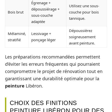
Égrenage +
Utilisez une sous-
dépoussiérage +
Bois brut
couche pour bois
sous-couche
tannique.
adaptée
Dépoussièrez
Mélaminé,
Lessivage +
soigneusement
stratifié
ponçage léger
avant peinture.
Les préparations recommandées permettent
d’éviter les erreurs fréquentes qui pourraient
compromettre le projet de rénovation tout en
garantissant une durabilité optimale pour la
peinture
Libéron.
CHOIX DES FINITIONS
PEINTURE LIBÉRON POUR DES