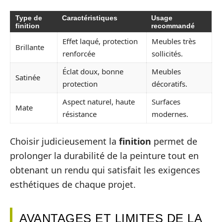
Type de
Caractéristiques
Usage
finition
recommandé
Effet laqué, protection
Meubles très
Brillante
renforcée
sollicités.
Éclat doux, bonne
Meubles
Satinée
protection
décoratifs.
Aspect naturel, haute
Surfaces
Mate
résistance
modernes.
Choisir judicieusement la
finition
permet de
prolonger la durabilité de la peinture tout en
obtenant un rendu qui satisfait les exigences
esthétiques de chaque projet.
AVANTAGES ET LIMITES DE LA