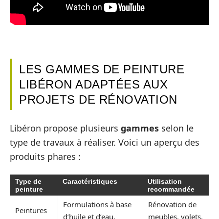
LES GAMMES DE PEINTURE
LIBÉRON ADAPTÉES AUX
PROJETS DE RÉNOVATION
Libéron propose plusieurs
gammes
selon le
type de travaux à réaliser. Voici un aperçu des
produits phares :
Type de
Caractéristiques
Utilisation
peinture
recommandée
Formulations à base
Rénovation de
Peintures
d’huile et d’eau,
meubles, volets,