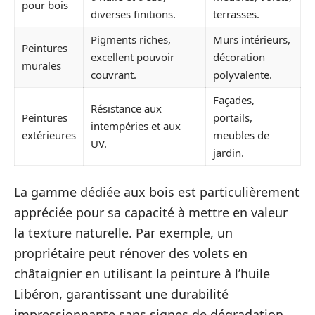
pour bois
diverses finitions.
terrasses.
Pigments riches,
Murs intérieurs,
Peintures
excellent pouvoir
décoration
murales
couvrant.
polyvalente.
Façades,
Résistance aux
Peintures
portails,
intempéries et aux
extérieures
meubles de
UV.
jardin.
La gamme dédiée aux bois est particulièrement
appréciée pour sa capacité à mettre en valeur
la texture naturelle. Par exemple, un
propriétaire peut rénover des volets en
châtaignier en utilisant la peinture à l’huile
Libéron, garantissant une durabilité
impressionnante sans signes de dégradation