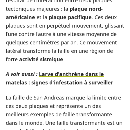
résultat de l’interaction entre deux plaques
tectoniques majeures : la
plaque nord-
américaine
et la
plaque pacifique
. Ces deux
plaques sont en perpétuel mouvement, glissant
l’une contre l’autre à une vitesse moyenne de
quelques centimètres par an. Ce mouvement
latéral transforme la faille en une région de
forte
activité sismique
.
A voir aussi :
Larve d'anthrène dans le
matelas : signes d'infestation à surveiller
La faille de San Andreas marque la limite entre
ces deux plaques et représente un des
meilleurs exemples de faille transformante
dans le monde. Une faille transformante est un