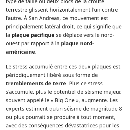
type de faille où deux blocs de la croûte
terrestre glissent horizontalement l’un contre
l’autre. À San Andreas, ce mouvement est
principalement latéral droit, ce qui signifie que
la
plaque pacifique
se déplace vers le nord-
ouest par rapport à la
plaque nord-
américaine
.
Le stress accumulé entre ces deux plaques est
périodiquement libéré sous forme de
tremblements de terre
. Plus ce stress
s’accumule, plus le potentiel de séisme majeur,
souvent appelé le « Big One », augmente. Les
experts estiment qu’un séisme de magnitude 8
ou plus pourrait se produire à tout moment,
avec des conséquences dévastatrices pour les