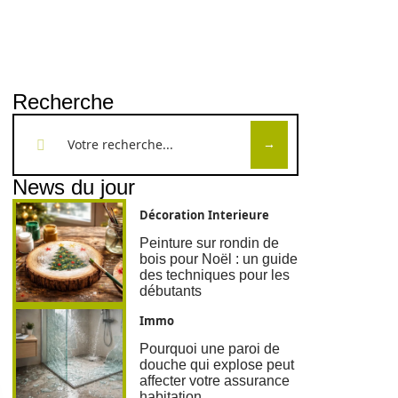
Recherche
News du jour
Décoration Interieure
Peinture sur rondin de
bois pour Noël : un guide
des techniques pour les
débutants
Immo
Pourquoi une paroi de
douche qui explose peut
affecter votre assurance
habitation