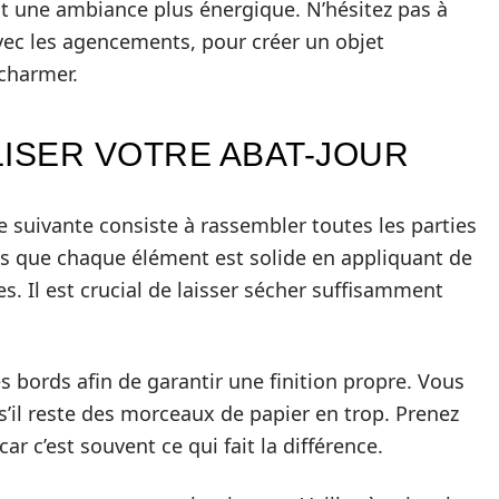
nt une ambiance plus énergique. N’hésitez pas à
vec les agencements, pour créer un objet
charmer.
LISER VOTRE ABAT-JOUR
pe suivante consiste à rassembler toutes les parties
ous que chaque élément est solide en appliquant de
es. Il est crucial de laisser sécher suffisamment
les bords afin de garantir une finition propre. Vous
s’il reste des morceaux de papier en trop. Prenez
ar c’est souvent ce qui fait la différence.