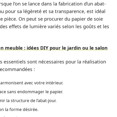
sque l’on se lance dans la fabrication d’un abat-
u pour sa légèreté et sa transparence, est idéal
e pièce. On peut se procurer du papier de soie
des effets de lumière variés selon les goûts et les
 meuble : idées DIY pour le jardin ou le salon
s essentiels sont nécessaires pour la réalisation
s recommandées :
harmonisent avec votre intérieur.
icace sans endommager le papier.
ir la structure de l’abat-jour.
on la forme désirée.