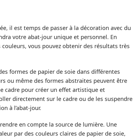
llée, il est temps de passer à la décoration avec du
endra votre abat-jour unique et personnel. En
es couleurs, vous pouvez obtenir des résultats très
es formes de papier de soie dans différentes
leurs ou même des formes abstraites peuvent être
le cadre pour créer un effet artistique et
oller directement sur le cadre ou de les suspendre
n à l’abat-jour.
 prendre en compte la source de lumière. Une
eur par des couleurs claires de papier de soie,