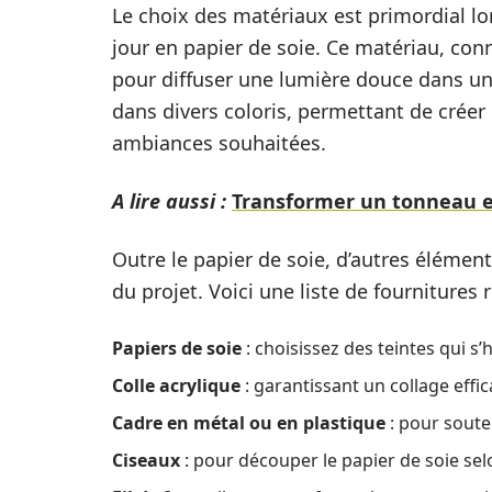
Le choix des matériaux est primordial lor
jour en papier de soie. Ce matériau, conn
pour diffuser une lumière douce dans un
dans divers coloris, permettant de créer 
ambiances souhaitées.
A lire aussi :
Transformer un tonneau en
Outre le papier de soie, d’autres élément
du projet. Voici une liste de fourniture
Papiers de soie
: choisissez des teintes qui s’
Colle acrylique
: garantissant un collage eff
Cadre en métal ou en plastique
: pour souten
Ciseaux
: pour découper le papier de soie sel