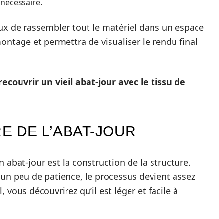
i nécessaire.
eux de rassembler tout le matériel dans un espace
e montage et permettra de visualiser le rendu final
couvrir un vieil abat-jour avec le tissu de
E DE L’ABAT-JOUR
n abat-jour est la construction de la structure.
 un peu de patience, le processus devient assez
, vous découvrirez qu’il est léger et facile à