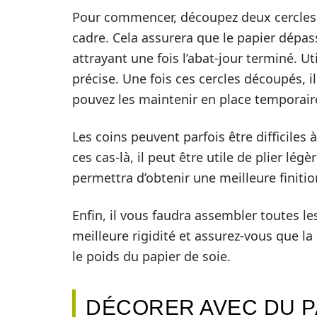
Pour commencer, découpez deux cercles d
cadre. Cela assurera que le papier dépas
attrayant une fois l’abat-jour terminé. U
précise. Une fois ces cercles découpés, il
pouvez les maintenir en place temporaire
Les coins peuvent parfois être difficiles 
ces cas-là, il peut être utile de plier lé
permettra d’obtenir une meilleure finitio
Enfin, il vous faudra assembler toutes le
meilleure rigidité et assurez-vous que l
le poids du papier de soie.
DÉCORER AVEC DU P