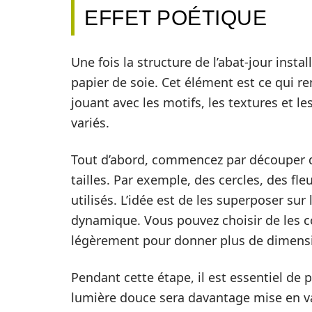
EFFET POÉTIQUE
Une fois la structure de l’abat-jour insta
papier de soie. Cet élément est ce qui r
jouant avec les motifs, les textures et l
variés.
Tout d’abord, commencez par découper d
tailles. Par exemple, des cercles, des f
utilisés. L’idée est de les superposer sur 
dynamique. Vous pouvez choisir de les c
légèrement pour donner plus de dimensio
Pendant cette étape, il est essentiel de
lumière douce sera davantage mise en val