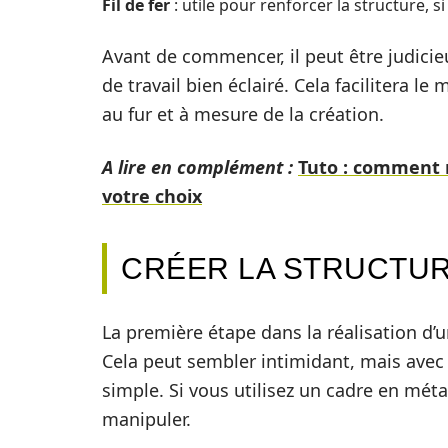
Fil de fer
: utile pour renforcer la structure, s
Avant de commencer, il peut être judici
de travail bien éclairé. Cela facilitera l
au fur et à mesure de la création.
A lire en complément :
Tuto : comment re
votre choix
CRÉER LA STRUCTUR
La première étape dans la réalisation d’u
Cela peut sembler intimidant, mais avec
simple. Si vous utilisez un cadre en métal
manipuler.