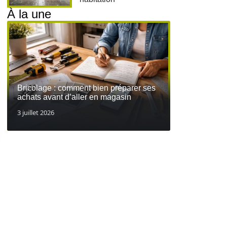
À la une
Bricolage : comment bien préparer ses
achats avant d’aller en magasin
3 juillet 2026