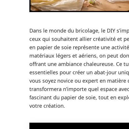
Dans le monde du bricolage, le DIY s’
ceux qui souhaitent allier créativité et p
en papier de soie représente une activité 
matériaux légers et aériens, on peut don
offrant une ambiance chaleureuse. Ce tut
essentielles pour créer un abat-jour uni
vous soyez novice ou expert en matière d’
transformera n’importe quel espace avec
fascinant du papier de soie, tout en exp
votre création.